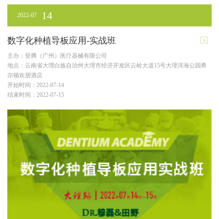
14
2022-07
数字化种植导板应用-实战班
主办：登腾（广州）医疗器械有限公司
地点：云南省大理白族自治州大理市经济开发区云岭大道15号大理洱海公园希
尔顿欢朋酒店
开始时间：2022-07-14
结束时间：2022-07-15