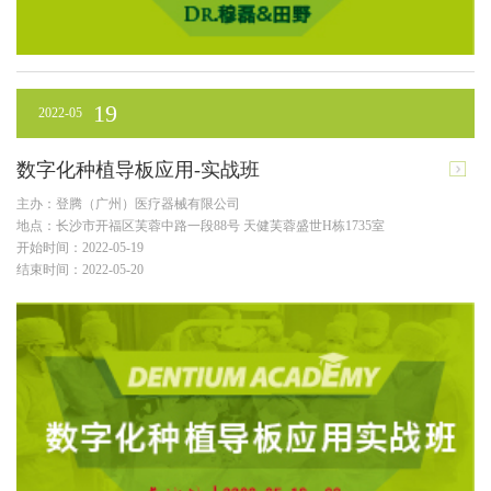
19
2022-05
数字化种植导板应用-实战班
主办：登腾（广州）医疗器械有限公司
地点：长沙市开福区芙蓉中路一段88号 天健芙蓉盛世H栋1735室
开始时间：2022-05-19
结束时间：2022-05-20