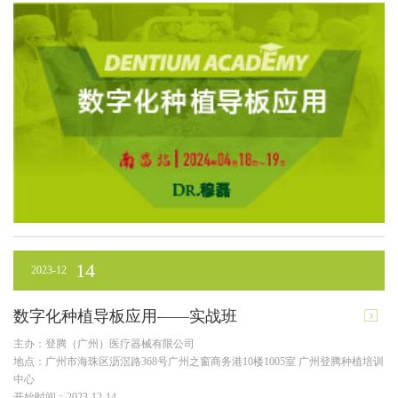
14
2023-12
数字化种植导板应用——实战班
主办：登腾（广州）医疗器械有限公司
地点：广州市海珠区沥滘路368号广州之窗商务港10楼1005室 广州登腾种植培训
中心
开始时间：2023-12-14